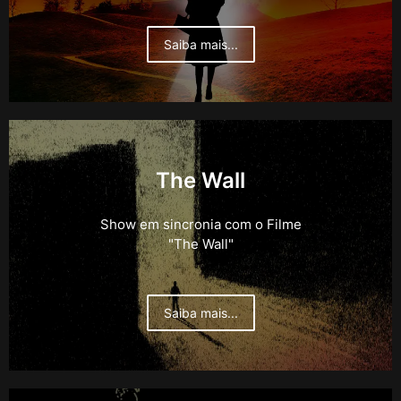
Saiba mais...
The Wall
Show em sincronia com o Filme
"The Wall"
Saiba mais...